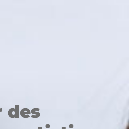
r des