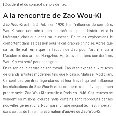
l’Occident et du concept chinois de Tao.
A la rencontre de Zao Wou-Ki
Zao Wou-Ki
est né à Pékin en 1920. Par l’influence de son père,
Wou-Ki voue une admiration considérable pour l’histoire et à la
littérature classique dans sa jeunesse. De telles explorations le
confortent dans sa passion pour la calligraphie chinoise. Après que
sa famille eut remarqué l’affection de Zao pour l’art, il entra à
l’Académie des arts de Hangzhou. Après avoir obtenu son diplôme,
Wou-Ki y est resté pour enseigner.
En raison de la nature de son travail, Zao était exposé aux œuvres
de grands artistes modernes tels que Picasso, Matisse, Modigliani.
Ce sont ces peintres légendaires et leur travail qui ont influencé
les
réalisations de Zao Wou-Ki
et lui ont permis de développer son
propre style.
Zao Wou-Ki
s’installe à Paris en 1948. Ses œuvres se
vendent en millions d’euros mais certains sont reproduits par les
nouvelles générations. Pour garantir une originalité, il est impératif
dans ce cas de faire une
estimation d’œuvre de Zao Wou-Ki
.