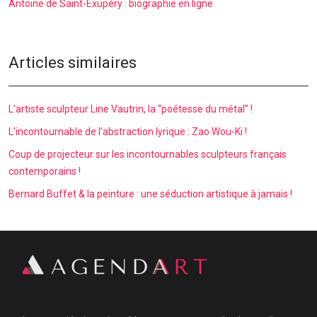
Antoine de Saint-Exupéry : biographie en ligne
Articles similaires
L’artiste sculpteur Line Vautrin, la “poétesse du métal” !
L’incontournable de l’abstraction lyrique : Zao Wou-Ki !
Coup de projecteur sur les incontournables sculpteurs français
contemporains !
Bernard Buffet & la peinture : une séduction artistique à jamais !