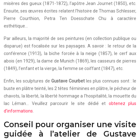
misères des gueux (1871-1872), l’apôtre Jean Journet (1850), etc.
Ensuite, ses œuvres écrites relatent l’histoire de Thomas Schlesser,
Pierre Courthion, Petra Ten Doesschate Chu à caractère
esthétique…
Par ailleurs, la majorité de ses peintures (en collection publique ou
disparue) est focalisée sur les paysages. A savoir : le retour de la
conférence (1913), la biche forcée à la neige (1857), le cerf aux
abois (en 1929), la dame de Munich (1869), les casseurs de pierres
(1849), l’enfant et la vierge, la femme se coiffant (1847), etc.
Enfin, les sculptures de
Gustave Courbet
les plus connues sont : le
buste en plâtre teinté, les 2 têtes féminines en plâtre, le pécheur de
chavots, la liberté, la liberté hommage a l’hospitalité, la mouette du
lac Léman… Veuillez parcourir le site dédié et
obtenez plus
d’informations
.
Conseil pour organiser une visite
guidée à l’atelier de Gustave