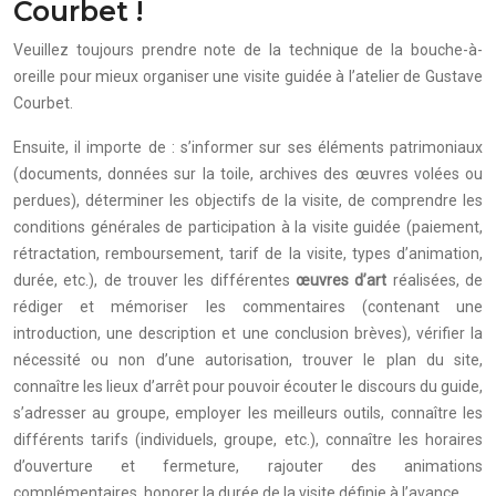
Courbet !
Veuillez toujours prendre note de la technique de la bouche-à-
oreille pour mieux organiser une visite guidée à l’atelier de Gustave
Courbet.
Ensuite, il importe de : s’informer sur ses éléments patrimoniaux
(documents, données sur la toile, archives des œuvres volées ou
perdues), déterminer les objectifs de la visite, de comprendre les
conditions générales de participation à la visite guidée (paiement,
rétractation, remboursement, tarif de la visite, types d’animation,
durée, etc.), de trouver les différentes
œuvres d’art
réalisées, de
rédiger et mémoriser les commentaires (contenant une
introduction, une description et une conclusion brèves), vérifier la
nécessité ou non d’une autorisation, trouver le plan du site,
connaître les lieux d’arrêt pour pouvoir écouter le discours du guide,
s’adresser au groupe, employer les meilleurs outils, connaître les
différents tarifs (individuels, groupe, etc.), connaître les horaires
d’ouverture et fermeture, rajouter des animations
complémentaires, honorer la durée de la visite définie à l’avance…