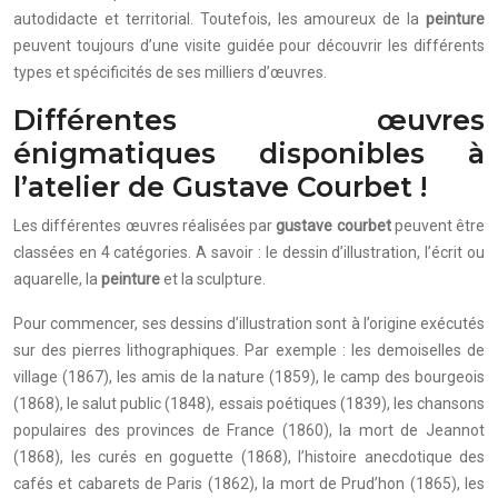
autodidacte et territorial. Toutefois, les amoureux de la
peinture
peuvent toujours d’une visite guidée pour découvrir les différents
types et spécificités de ses milliers d’œuvres.
Différentes œuvres
énigmatiques disponibles à
l’atelier de Gustave Courbet !
Les différentes œuvres réalisées par
gustave courbet
peuvent être
classées en 4 catégories. A savoir : le dessin d’illustration, l’écrit ou
aquarelle, la
peinture
et la sculpture.
Pour commencer, ses dessins d’illustration sont à l’origine exécutés
sur des pierres lithographiques. Par exemple : les demoiselles de
village (1867), les amis de la nature (1859), le camp des bourgeois
(1868), le salut public (1848), essais poétiques (1839), les chansons
populaires des provinces de France (1860), la mort de Jeannot
(1868), les curés en goguette (1868), l’histoire anecdotique des
cafés et cabarets de Paris (1862), la mort de Prud’hon (1865), les